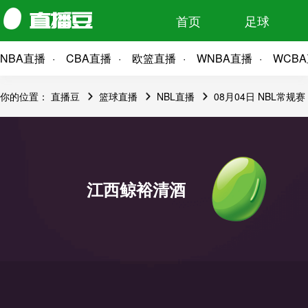
首页
足球
NBA直播
CBA直播
欧篮直播
WNBA直播
WCB
你的位置：
直播豆
篮球直播
NBL直播
08月04日 NBL常规
江西鲸裕清酒