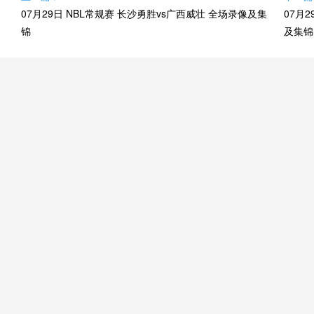
07月29日 NBL常规赛 长沙勇胜vs广西威壮 全场录像及集
07月
锦
及集锦