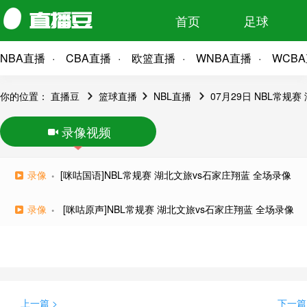
首页
足球
NBA直播
CBA直播
欧篮直播
WNBA直播
WCB
你的位置：
直播豆
篮球直播
NBL直播
07月29日 NBL常规
录像视频
录像
[咪咕国语]NBL常规赛 湖北文旅vs石家庄翔蓝 全场录像
录像
[咪咕原声]NBL常规赛 湖北文旅vs石家庄翔蓝 全场录像
上一篇 >
下一篇