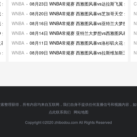
飞翼 全场录像及集锦
WNBA
08月23日 WNBA常规赛 西雅图风暴vs达拉斯飞翼 全场
C
火花 全场录像及集锦
WNBA
08月20日 WNBA常规赛 西雅图风暴vs芝加哥天空 全场
N
火花 全场录像及集锦
WNBA
08月16日 WNBA常规赛 西雅图风暴vs亚特兰大梦想 全
N
武神 全场录像及集锦
WNBA
08月14日 WNBA常规赛 亚特兰大梦想vs西雅图风暴 全
N
矶火花 全场录像及集锦
WNBA
08月11日 WNBA常规赛 西雅图风暴vs洛杉矶火花 全场
N
风暴 全场录像及集锦
WNBA
08月09日 WNBA常规赛 西雅图风暴vs拉斯维加斯王牌 
N
搜索整理获得，所有内容均来自互联网，我们自身不提供任何直播信号和视频内容，如
点此联系我们
网站地图
Copyright ©2020 zhibodou.com All Rights Reserved