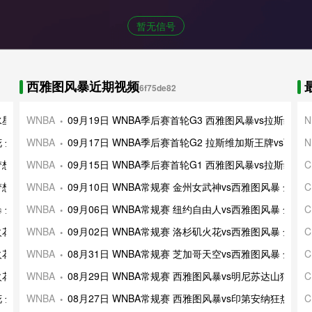
暂无信号
西雅图风暴近期视频
6f75de82
斯水星 全场录像及集锦
WNBA
09月19日 WNBA季后赛首轮G3 西雅图风暴vs拉斯维加
N
火花 全场录像及集锦
WNBA
09月17日 WNBA季后赛首轮G2 拉斯维加斯王牌vs西雅
N
大梦想 全场录像及集锦
WNBA
09月15日 WNBA季后赛首轮G1 西雅图风暴vs拉斯维加
C
大梦想 全场录像及集锦
WNBA
09月10日 WNBA常规赛 金州女武神vs西雅图风暴 全场
C
风暴 全场录像及集锦
WNBA
09月06日 WNBA常规赛 纽约自由人vs西雅图风暴 全场
C
矶火花 全场录像及集锦
WNBA
09月02日 WNBA常规赛 洛杉矶火花vs西雅图风暴 全场
C
矶火花 全场录像及集锦
WNBA
08月31日 WNBA常规赛 芝加哥天空vs西雅图风暴 全场
C
矶火花 全场录像及集锦
WNBA
08月29日 WNBA常规赛 西雅图风暴vs明尼苏达山猫 全
C
火花 全场录像及集锦
WNBA
08月27日 WNBA常规赛 西雅图风暴vs印第安纳狂热 全
C