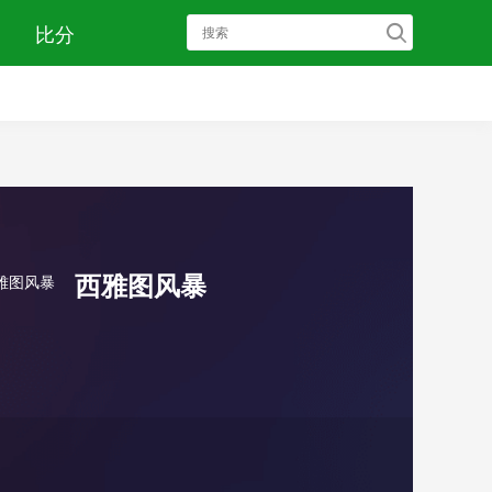
比分
西雅图风暴