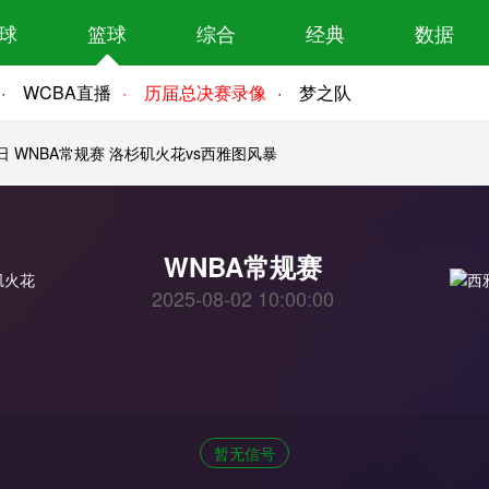
球
篮球
综合
经典
数据
WCBA直播
历届总决赛录像
梦之队
2日 WNBA常规赛 洛杉矶火花vs西雅图风暴
WNBA常规赛
2025-08-02 10:00:00
暂无信号