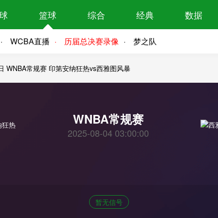
球
篮球
综合
经典
数据
WCBA直播
历届总决赛录像
梦之队
4日 WNBA常规赛 印第安纳狂热vs西雅图风暴
WNBA常规赛
2025-08-04 03:00:00
暂无信号