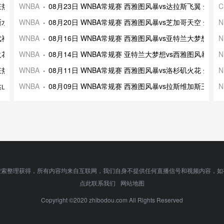
纳狂热 全场录像及集锦
WNBA
08月23日 WNBA常规赛 西雅图风暴vs达拉斯飞翼 全场
C
克斯水星 全场录像及集
WNBA
08月20日 WNBA常规赛 西雅图风暴vs芝加哥天空 全场
N
女武神 全场录像及集锦
WNBA
08月16日 WNBA常规赛 西雅图风暴vs亚特兰大梦想 全
N
矶火花 全场录像及集锦
WNBA
08月14日 WNBA常规赛 亚特兰大梦想vs西雅图风暴 全
N
纳狂热 全场录像及集锦
WNBA
08月11日 WNBA常规赛 西雅图风暴vs洛杉矶火花 全场
N
苏达山猫 全场录像及集
WNBA
08月09日 WNBA常规赛 西雅图风暴vs拉斯维加斯王牌 
N
搜索整理获得，所有内容均来自互联网，我们自身不提供任何直播信号和视频内容，如
点此联系我们
网站地图
Copyright ©2020 zhibodou.com All Rights Reserved