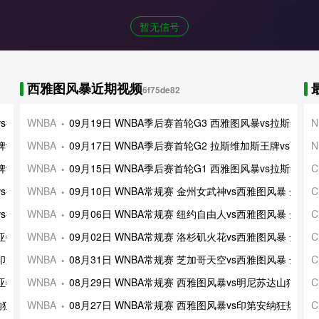
暂无信号
西雅图风暴近期视频
6f75de82
vs拉斯维加斯王牌 全
WNBA
09月19日 WNBA季后赛首轮G3 西雅图风暴vs拉斯维加
N
王牌vs印第安纳狂热星
WNBA
09月17日 WNBA季后赛首轮G2 拉斯维加斯王牌vs西雅
N
牌vs印第安纳狂热 全
WNBA
09月15日 WNBA季后赛首轮G1 西雅图风暴vs拉斯维加
C
vs拉斯维加斯王牌 全
WNBA
09月10日 WNBA常规赛 金州女武神vs西雅图风暴 全场
C
vs拉斯维加斯王牌 全
WNBA
09月06日 WNBA常规赛 纽约自由人vs西雅图风暴 全场
C
s亚特兰大梦想 全场录
WNBA
09月02日 WNBA常规赛 洛杉矶火花vs西雅图风暴 全场
C
s印第安纳狂热 全场录
WNBA
08月31日 WNBA常规赛 芝加哥天空vs西雅图风暴 全场
C
s亚特兰大梦想 全场录
WNBA
08月29日 WNBA常规赛 西雅图风暴vs明尼苏达山猫 全
C
安纳狂热 全场录像及集
WNBA
08月27日 WNBA常规赛 西雅图风暴vs印第安纳狂热 全
C