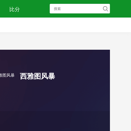
比分
西雅图风暴