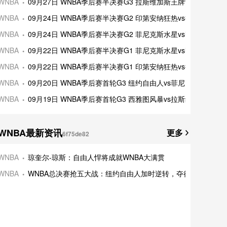
WNBA
09月27日 WNBA季后赛半决赛G3 拉斯维加斯王牌vs印
WNBA
09月24日 WNBA季后赛半决赛G2 印第安纳狂热vs拉斯
WNBA
09月24日 WNBA季后赛半决赛G2 菲尼克斯水星vs明尼
WNBA
09月22日 WNBA季后赛半决赛G1 菲尼克斯水星vs明尼
WNBA
09月22日 WNBA季后赛半决赛G1 印第安纳狂热vs拉斯
WNBA
09月20日 WNBA季后赛首轮G3 纽约自由人vs菲尼克斯
WNBA
09月19日 WNBA季后赛首轮G3 西雅图风暴vs拉斯维加
WNBA最新资讯
更多
6f75de82
WNBA
琼奎尔-琼斯：自由人悍将成就WNBA大满贯
WNBA
WNBA总决赛抢五大战：纽约自由人加时逆转，夺得队史首