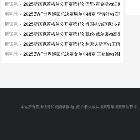
斯诺克
2025斯诺克苏格兰公开赛第1轮 巴里-霍金斯vs江俊 全场录
羽毛球
2025BWF世界巡回总决赛男单小组赛 李诗沣vs石宇奇 全场
斯诺克
2025斯诺克苏格兰公开赛第1轮 肖国栋vs迈克尔-霍尔特 全
斯诺克
2025斯诺克苏格兰公开赛第1轮 凯伦-威尔逊vs高阳 全场录
斯诺克
2025斯诺克苏格兰公开赛第1轮 利索夫斯基vs王雨晨 全场
羽毛球
2025BWF世界巡回总决赛女单小组赛 王祉怡vs韩悦 全场录
本站所有直播信号和视频录像均由用户收集或从搜索引擎搜索整理获得