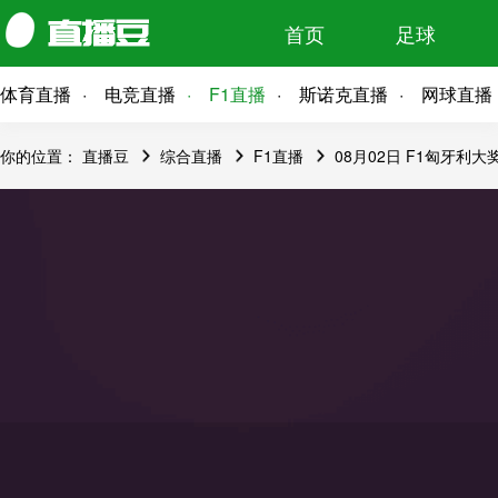
首页
足球
体育直播
电竞直播
F1直播
斯诺克直播
网球直播
你的位置：
直播豆
综合直播
F1直播
08月02日 F1匈牙利