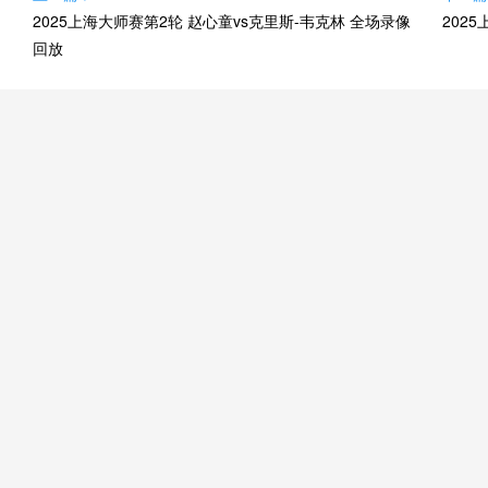
2025上海大师赛第2轮 赵心童vs克里斯-韦克林 全场录像
202
回放