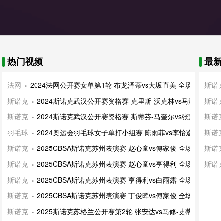
热门视频
最
法网
2024法网公开赛女单第1轮 布龙泽蒂vs大坂直美 全场录像及集
斯诺
斯诺克
2024斯诺克武汉公开赛资格赛 克里斯-沃克林vs马海龙 全场
斯诺
斯诺克
2024斯诺克武汉公开赛资格赛 斯蒂芬-马奎尔vs张家玮 全场
斯诺
羽毛球
2024奥运会羽毛球女子单打小组赛 陈雨菲vs李怡逢 全场录
斯诺
斯诺克
2025CBSA斯诺克苏州表演赛 赵心童vs傅家俊 全场录像回放
斯诺
斯诺克
2025CBSA斯诺克苏州表演赛 赵心童vs亨得利 全场录像回放
斯诺
斯诺克
2025CBSA斯诺克苏州表演赛 亨得利vs白雨露 全场录像回放
斯诺克
2025CBSA斯诺克苏州表演赛 丁俊晖vs傅家俊 全场录像回放
斯诺克
2025斯诺克苏格兰公开赛第2轮 张安达vs马修-史蒂文斯 全