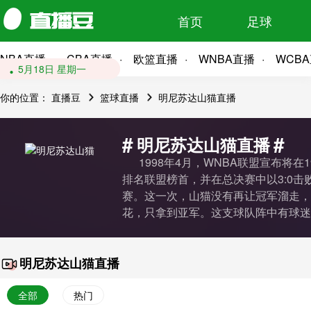
首页
足球
NBA直播
CBA直播
欧篮直播
WNBA直播
WCB
5月22日 星期五
5月18日 星期一
你的位置：
直播豆
篮球直播
明尼苏达山猫直播
#
#
明尼苏达山猫直播
1998年4月，WNBA联盟宣布将在
排名联盟榜首，并在总决赛中以3:0
赛。这一次，山猫没有再让冠军溜走，总
花，只拿到亚军。这支球队阵中有球迷
明尼苏达山猫直播
全部
热门