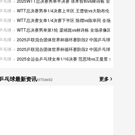
乒乓球
2025WTT总决赛男单半决赛 张本智和vs林诗栋 全场
乒乓球
WTT总决赛男单1/4决赛上半区 王楚钦vs大勒布伦 全
乒乓球
WTT总决赛女单1/4决赛下半区 陈熠vs陈幸同 全场录
乒乓球
WTT总决赛男单第1轮 梁靖崑vs林诗栋 全场录像回放
乒乓球
2025乒联混合团体世界杯循环赛阶段2 中国乒乓球队
乒乓球
2025乒联混合团体世界杯循环赛阶段2 中国乒乓球队
乒乓球
2025全运会乒乓球女单1/16决赛 范思琦vs王曼昱 全
乒乓球最新资讯
更多
6f75de82