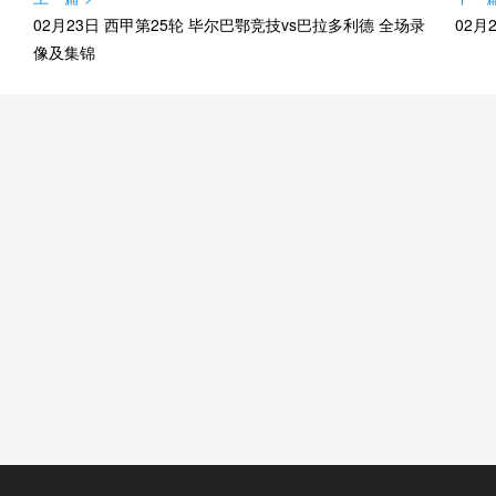
02月23日 西甲第25轮 毕尔巴鄂竞技vs巴拉多利德 全场录
02月
像及集锦