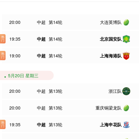
20:00
中超
第14轮
大连英博队
19:35
中超
第14轮
北京国安队
19:00
中超
第14轮
上海海港队
5月20日 星期三
20:00
中超
第13轮
浙江队
20:00
中超
第13轮
重庆铜梁龙队
19:35
中超
第13轮
上海申花队