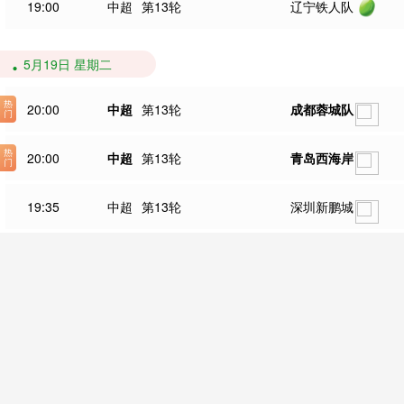
19:00
中超
第13轮
辽宁铁人队
5月19日 星期二
20:00
中超
第13轮
成都蓉城队
20:00
中超
第13轮
青岛西海岸
19:35
中超
第13轮
深圳新鹏城