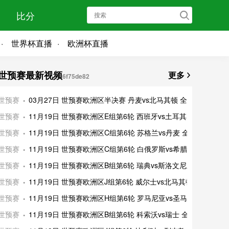
比分
世界杯直播
欧洲杯直播
世预赛最新视频
更多
6f75de82
世预赛
03月27日 世预赛欧洲区半决赛 丹麦vs北马其顿 全
世预赛
11月19日 世预赛欧洲区E组第6轮 西班牙vs土耳其
世预赛
11月19日 世预赛欧洲区C组第6轮 苏格兰vs丹麦 全
世预赛
11月19日 世预赛欧洲区C组第6轮 白俄罗斯vs希腊
世预赛
11月19日 世预赛欧洲区B组第6轮 瑞典vs斯洛文尼亚
世预赛
11月19日 世预赛欧洲区J组第6轮 威尔士vs北马其顿
世预赛
11月19日 世预赛欧洲区H组第6轮 罗马尼亚vs圣马力
世预赛
11月19日 世预赛欧洲区B组第6轮 科索沃vs瑞士 全