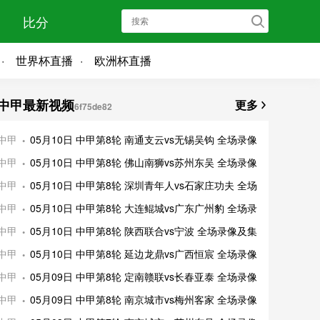
比分
世界杯直播
欧洲杯直播
中甲最新视频
更多
6f75de82
中甲
05月10日 中甲第8轮 南通支云vs无锡吴钩 全场录像
中甲
05月10日 中甲第8轮 佛山南狮vs苏州东吴 全场录像
中甲
05月10日 中甲第8轮 深圳青年人vs石家庄功夫 全场
中甲
05月10日 中甲第8轮 大连鲲城vs广东广州豹 全场录
中甲
05月10日 中甲第8轮 陕西联合vs宁波 全场录像及集
中甲
05月10日 中甲第8轮 延边龙鼎vs广西恒宸 全场录像
中甲
05月09日 中甲第8轮 定南赣联vs长春亚泰 全场录像
中甲
05月09日 中甲第8轮 南京城市vs梅州客家 全场录像