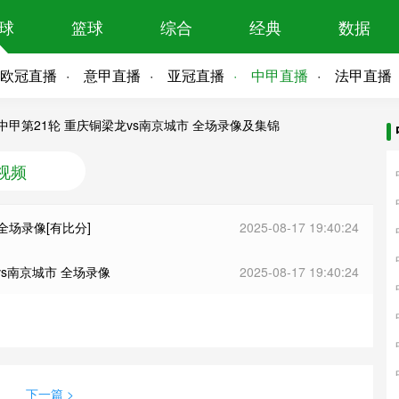
球
篮球
综合
经典
数据
欧冠直播
意甲直播
亚冠直播
中甲直播
法甲直播
日 中甲第21轮 重庆铜梁龙vs南京城市 全场录像及集锦
视频
全场录像[有比分]
2025-08-17 19:40:24
龙vs南京城市 全场录像
2025-08-17 19:40:24
下一篇 >