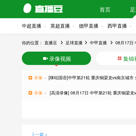
首页
足
中超直播
英超直播
德甲直播
西甲直播
你的位置：
直播豆
足球直播
中甲直播
08月17
录像视频
集锦
录像
[咪咕国语]中甲第21轮 重庆铜梁龙vs南京城市 
录像
[高清录像] 08月17日 中甲第21轮 重庆铜梁
上一篇 >