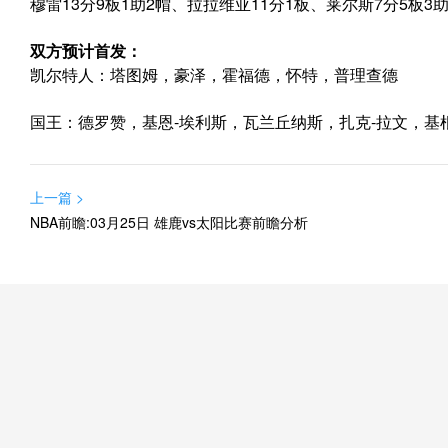
穆雷13分9板1助2帽、拉拉维亚11分1板、莱尔斯7分5板3
双方预计首发：
凯尔特人：塔图姆，豪泽，霍福德，怀特，普理查德
国王：德罗赞，基恩-埃利斯，瓦兰丘纳斯，扎克-拉文，基
上一篇 >
NBA前瞻:03月25日 雄鹿vs太阳比赛前瞻分析