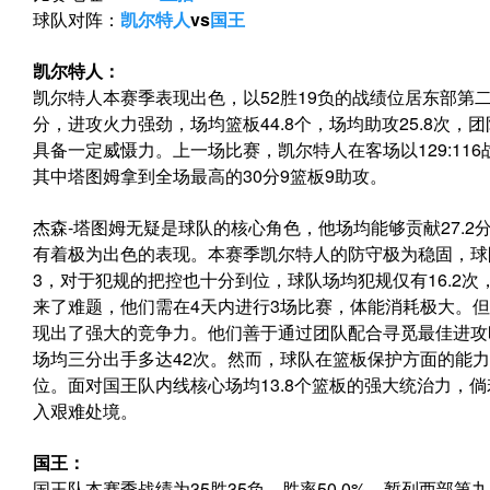
球队对阵：
凯尔特人
vs
国王
凯尔特人：
凯尔特人本赛季表现出色，以52胜19负的战绩位居东部第二，
分，进攻火力强劲，场均篮板44.8个，场均助攻25.8次，
具备一定威慑力。​上一场比赛，凯尔特人在客场以129:116
其中塔图姆拿到全场最高的30分9篮板9助攻。
杰森-塔图姆无疑是球队的核心角色，他场均能够贡献27.2分
有着极为出色的表现。本赛季凯尔特人的防守极为稳固，球队
3，对于犯规的把控也十分到位，球队场均犯规仅有16.2
来了难题，他们需在4天内进行3场比赛，体能消耗极大。
现出了强大的竞争力。他们善于通过团队配合寻觅最佳进攻
场均三分出手多达42次。然而，球队在篮板保护方面的能力
位。面对国王队内线核心场均13.8个篮板的强大统治力，
入艰难处境。
国王：
国王队本赛季战绩为35胜35负，胜率50.0%，暂列西部