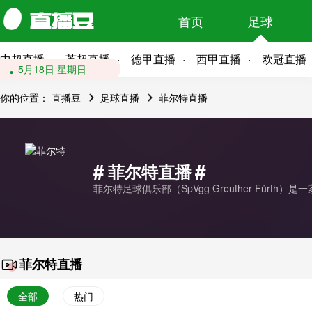
首页
足球
中超直播
英超直播
德甲直播
西甲直播
欧冠直播
10月30日 星期四
5月18日 星期日
你的位置：
直播豆
足球直播
菲尔特直播
#
#
菲尔特直播
菲尔特足球俱乐部（SpVgg Greuther Fü
菲尔特直播
全部
热门