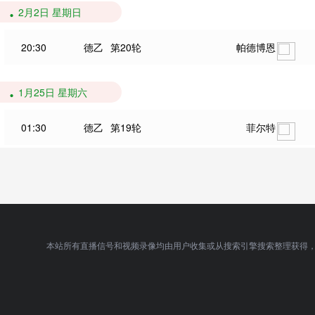
2月2日 星期日
20:30
德乙
第20轮
帕德博恩
1月25日 星期六
01:30
德乙
第19轮
菲尔特
本站所有直播信号和视频录像均由用户收集或从搜索引擎搜索整理获得