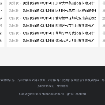
密国际 全场录像及集
美洲联
美洲联前瞻:03月24日 加拿大vs美国比赛前瞻分析
斯 全场录像及集锦
欧国联
欧国联前瞻:03月24日 比利时vs乌克兰比赛前瞻分析
全场录像及集锦
欧国联
欧国联前瞻:03月24日 爱尔兰vs保加利亚比赛前瞻分析
迈阿密国际 全场录像
欧国联
欧国联前瞻:03月24日 西班牙vs荷兰比赛前瞻分析
场录像及集锦
欧国联
欧国联前瞻:03月24日 葡萄牙vs丹麦比赛前瞻分析
哥华白浪 全场录像
欧国联
欧国联前瞻:03月24日 德国vs意大利比赛前瞻分析
搜索整理获得，所有内容均来自互联网，我们自身不提供任何直播信号和视频内容，如
点此联系我们
网站地图
Copyright ©2020 zhibodou.com All Rights Reserved