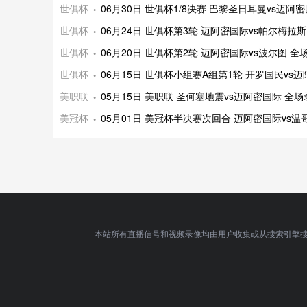
世俱杯
06月30日 世俱杯1/8决赛 巴黎圣日耳曼vs迈阿
世俱杯
06月24日 世俱杯第3轮 迈阿密国际vs帕尔梅拉
世俱杯
06月20日 世俱杯第2轮 迈阿密国际vs波尔图 
世俱杯
06月15日 世俱杯小组赛A组第1轮 开罗国民vs
美职联
05月15日 美职联 圣何塞地震vs迈阿密国际 全
美冠杯
05月01日 美冠杯半决赛次回合 迈阿密国际vs温
本站所有直播信号和视频录像均由用户收集或从搜索引擎