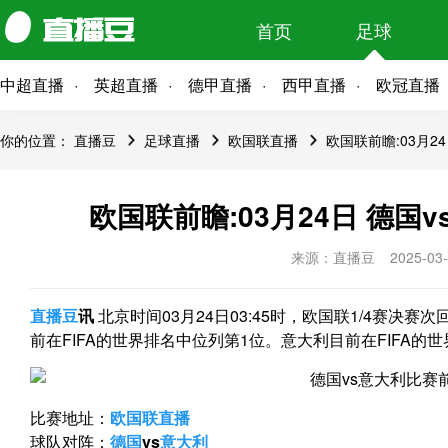
首页
足球
中超直播
英超直播
德甲直播
西甲直播
欧冠直播
你的位置：
直播豆
足球直播
欧国联直播
欧国联前瞻:03月2
欧国联前瞻:03月24日 德国
来源：直播豆
2025-03-
直播豆
讯
北京时间03月24日03:45时，欧国联1/4赛决
前在FIFA的世界排名中位列第1位。意大利目前在FIFA的
比赛地址：
欧国联直播
球队对阵：
德国
vs
意大利