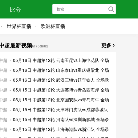
比分
世界杯直播
欧洲杯直播
中超最新视频
更多
6f75de82
中超
05月16日 中超第12轮 云南玉昆vs上海申花队 全场
中超
05月16日 中超第12轮 山东泰山vs重庆铜梁龙 全场
中超
05月16日 中超第12轮 武汉三镇vs辽宁铁人 全场录
中超
05月15日 中超第12轮 大连英博vs青岛西海岸 全场
中超
05月15日 中超第12轮 北京国安队vs青岛海牛 全场
中超
05月15日 中超第12轮 天津津门虎队vs成都蓉城队
中超
05月15日 中超第12轮 河南队vs深圳新鹏城 全场录
中超
05月15日 中超第12轮 上海海港队vs浙江队 全场录