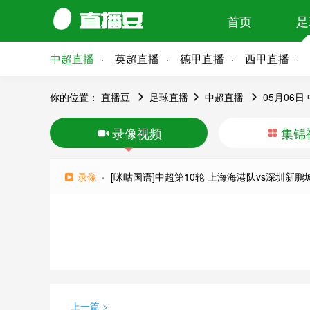
首页
足
中超直播
英超直播
德甲直播
西甲直播
你的位置：
直播豆
足球直播
中超直播
05月06
录像视频
集锦
录像
[咪咕国语]中超第10轮 上海海港队vs深圳新鹏
上一篇 >