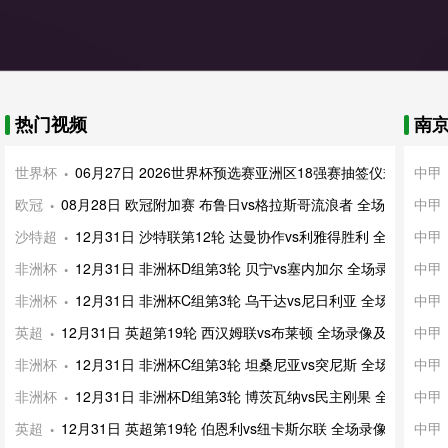
热门视频
南
世界杯
06月27日 2026世界杯预选赛亚洲区18强赛抽签仪式 完整
中甲
欧冠
08月28日 欧冠附加赛 布鲁日vs格拉斯哥流浪者 全场录像及集
中甲
沙特超
12月31日 沙特联第12轮 达曼协作vs利雅得胜利 全场录像及
中甲
非洲杯
12月31日 非洲杯D组第3轮 贝宁vs塞内加尔 全场录像及集锦
中甲
非洲杯
12月31日 非洲杯C组第3轮 乌干达vs尼日利亚 全场录像及集
中甲
英超
12月31日 英超第19轮 西汉姆联vs布莱顿 全场录像及集锦
中甲
非洲杯
12月31日 非洲杯C组第3轮 坦桑尼亚vs突尼斯 全场录像及集
中甲
非洲杯
12月31日 非洲杯D组第3轮 博茨瓦纳vs民主刚果 全场录像
中甲
英超
12月31日 英超第19轮 伯恩利vs纽卡斯尔联 全场录像及集锦
中甲