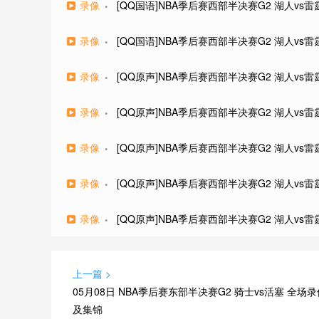
录像
[QQ国语]NBA季后赛西部半决赛G2 湖人vs雷
录像
[QQ国语]NBA季后赛西部半决赛G2 湖人vs雷
录像
[QQ原声]NBA季后赛西部半决赛G2 湖人vs
录像
[QQ原声]NBA季后赛西部半决赛G2 湖人vs雷
录像
[QQ原声]NBA季后赛西部半决赛G2 湖人vs雷
录像
[QQ原声]NBA季后赛西部半决赛G2 湖人vs雷
录像
[QQ原声]NBA季后赛西部半决赛G2 湖人vs雷
上一篇 >
05月08日 NBA季后赛东部半决赛G2 骑士vs活塞 全场录
及集锦