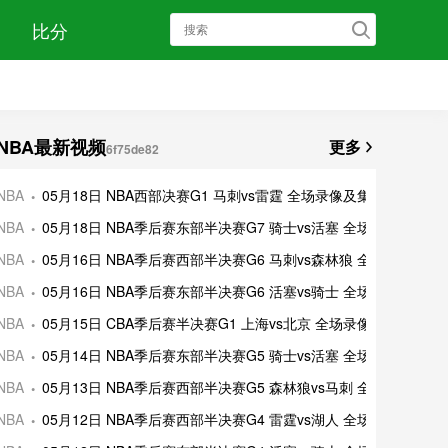
比分
NBA最新视频
更多
6f75de82
NBA
05月18日 NBA西部决赛G1 马刺vs雷霆 全场录像及集
NBA
05月18日 NBA季后赛东部半决赛G7 骑士vs活塞 全场
NBA
05月16日 NBA季后赛西部半决赛G6 马刺vs森林狼 全
NBA
05月16日 NBA季后赛东部半决赛G6 活塞vs骑士 全场
NBA
05月15日 CBA季后赛半决赛G1 上海vs北京 全场录像
NBA
05月14日 NBA季后赛东部半决赛G5 骑士vs活塞 全场
NBA
05月13日 NBA季后赛西部半决赛G5 森林狼vs马刺 全
NBA
05月12日 NBA季后赛西部半决赛G4 雷霆vs湖人 全场