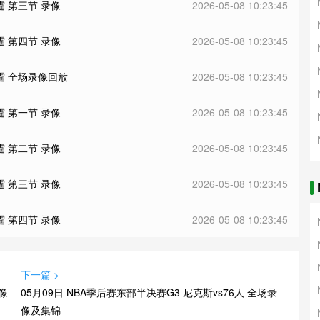
霆 第三节 录像
2026-05-08 10:23:45
霆 第四节 录像
2026-05-08 10:23:45
雷霆 全场录像回放
2026-05-08 10:23:45
霆 第一节 录像
2026-05-08 10:23:45
霆 第二节 录像
2026-05-08 10:23:45
霆 第三节 录像
2026-05-08 10:23:45
霆 第四节 录像
2026-05-08 10:23:45
下一篇 >
像
05月09日 NBA季后赛东部半决赛G3 尼克斯vs76人 全场录
像及集锦