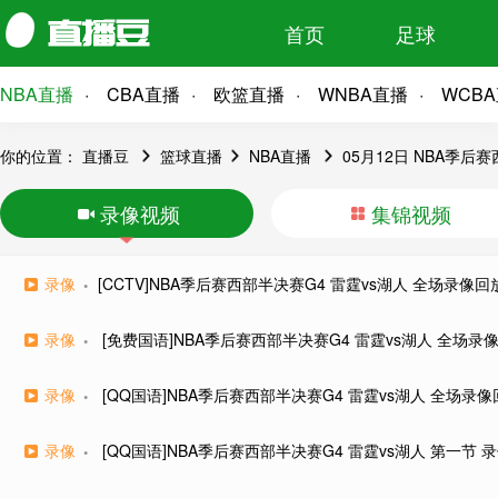
首页
足球
NBA直播
CBA直播
欧篮直播
WNBA直播
WCB
你的位置：
直播豆
篮球直播
NBA直播
05月12日 NBA季后
录像视频
集锦视频
录像
[CCTV]NBA季后赛西部半决赛G4 雷霆vs湖人 全场录像回
录像
[免费国语]NBA季后赛西部半决赛G4 雷霆vs湖人 全场录
录像
[QQ国语]NBA季后赛西部半决赛G4 雷霆vs湖人 全场录
录像
[QQ国语]NBA季后赛西部半决赛G4 雷霆vs湖人 第一节 