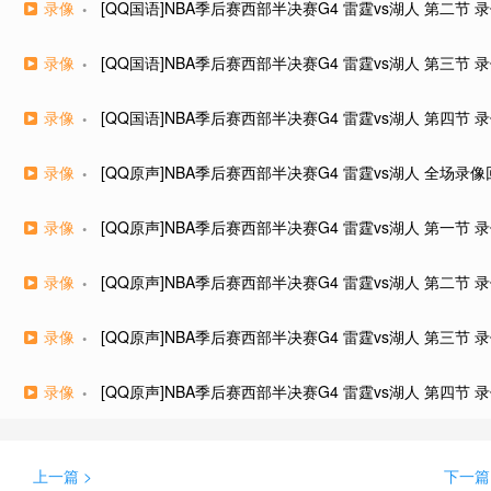
录像
[QQ国语]NBA季后赛西部半决赛G4 雷霆vs湖人 第二节 
录像
[QQ国语]NBA季后赛西部半决赛G4 雷霆vs湖人 第三节 
录像
[QQ国语]NBA季后赛西部半决赛G4 雷霆vs湖人 第四节 
录像
[QQ原声]NBA季后赛西部半决赛G4 雷霆vs湖人 全场录
录像
[QQ原声]NBA季后赛西部半决赛G4 雷霆vs湖人 第一节 
录像
[QQ原声]NBA季后赛西部半决赛G4 雷霆vs湖人 第二节 
录像
[QQ原声]NBA季后赛西部半决赛G4 雷霆vs湖人 第三节 
录像
[QQ原声]NBA季后赛西部半决赛G4 雷霆vs湖人 第四节 
上一篇 >
下一篇