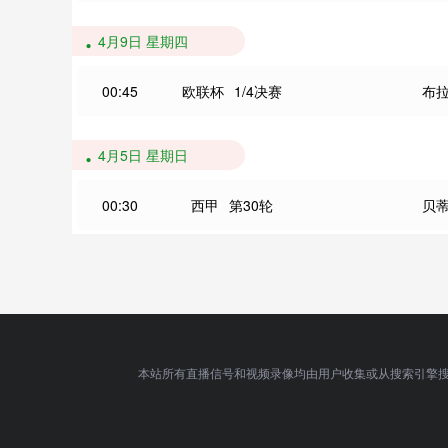
4月9日 星期四
00:45
欧联杯
1/4决赛
布
4月5日 星期日
00:30
西甲
第30轮
贝
本站所有直播信号和视频录像均由用户收集或从搜索引擎