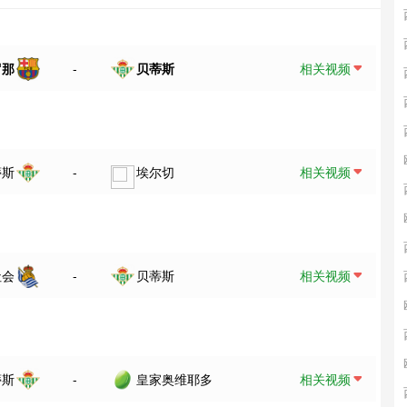
罗那
-
贝蒂斯
相关视频
蒂斯
-
埃尔切
相关视频
社会
-
贝蒂斯
相关视频
蒂斯
-
皇家奥维耶多
相关视频