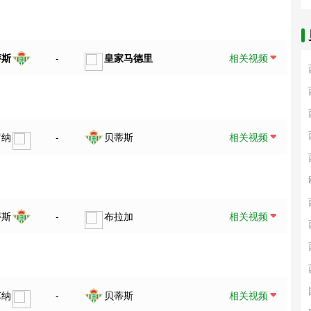
蒂斯
-
皇家马德里
相关视频
罗纳
-
贝蒂斯
相关视频
蒂斯
-
布拉加
相关视频
苏纳
-
贝蒂斯
相关视频