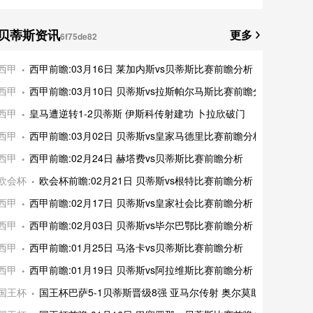
贝蒂斯资讯
更多
6f75de82
西甲
西甲前瞻:03月16日 莱加内斯vs贝蒂斯比赛前瞻分析
西甲
西甲前瞻:03月10日 贝蒂斯vs拉斯帕尔马斯比赛前瞻分析
西甲
皇马遭逆转1-2贝蒂斯 伊斯科传射建功 卜拉欣破门
西甲
西甲前瞻:03月02日 贝蒂斯vs皇家马德里比赛前瞻分析
西甲
西甲前瞻:02月24日 赫塔费vs贝蒂斯比赛前瞻分析
欧会杯
欧会杯前瞻:02月21日 贝蒂斯vs根特比赛前瞻分析
西甲
西甲前瞻:02月17日 贝蒂斯vs皇家社会比赛前瞻分析
西甲
西甲前瞻:02月03日 贝蒂斯vs毕尔巴鄂比赛前瞻分析
西甲
西甲前瞻:01月25日 马洛卡vs贝蒂斯比赛前瞻分析
西甲
西甲前瞻:01月19日 贝蒂斯vs阿拉维斯比赛前瞻分析
国王杯
国王杯巴萨5-1贝蒂斯晋级8强 亚马尔传射 奥尔莫助攻双响