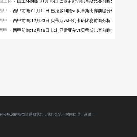
国王杯
国王杯前瞻:01月16日 巴塞罗那vs贝蒂斯比赛前瞻分析
西甲
西甲前瞻:01月11日 巴拉多利德vs贝蒂斯比赛前瞻分析
西甲
西甲前瞻:12月23日 贝蒂斯vs巴列卡诺比赛前瞻分析
西甲
西甲前瞻:12月16日 比利亚雷亚尔vs贝蒂斯比赛前瞻分析
有侵犯您的权益请通知我们，我们会第一时间处理，谢谢！
顶部