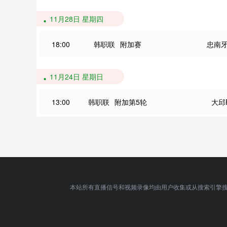
11月28日 星期四
18:00
韩职联
附加赛
忠南
11月24日 星期日
13:00
韩职联
附加第5轮
大邱
本站所有直播信号和视频录像均由用户收集或从搜索引擎