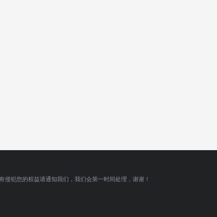
有侵犯您的权益请通知我们，我们会第一时间处理，谢谢！
顶部