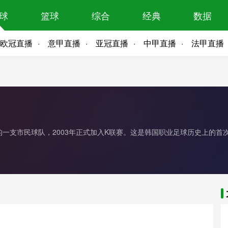
球
篮球
综合
经典
数据
欧冠直播
意甲直播
亚冠直播
中甲直播
法甲直播
一支市民球队，2003年正式加入K联赛。这是韩国职业足球历史上的首