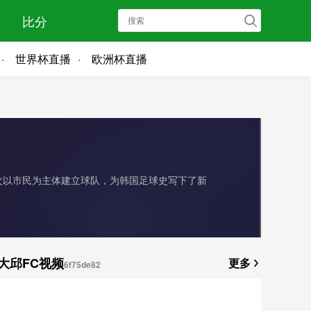
比分
世界杯直播
欧洲杯直播
次以市民为主体建立球队，为韩国足球史写下了新
大邱FC视频
更多
6f75de82