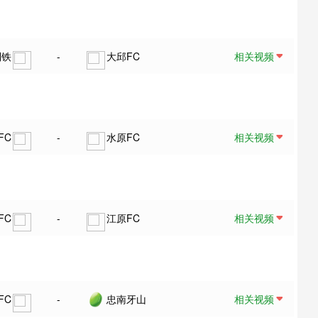
制铁
-
大邱FC
相关视频
FC
-
水原FC
相关视频
FC
-
江原FC
相关视频
FC
-
忠南牙山
相关视频