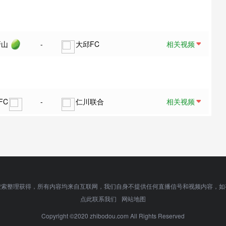
牙山
-
大邱FC
相关视频
FC
-
仁川联合
相关视频
搜索整理获得，所有内容均来自互联网，我们自身不提供任何直播信号和视频内容，如
点此联系我们
网站地图
Copyright ©2020 zhibodou.com All Rights Reserved